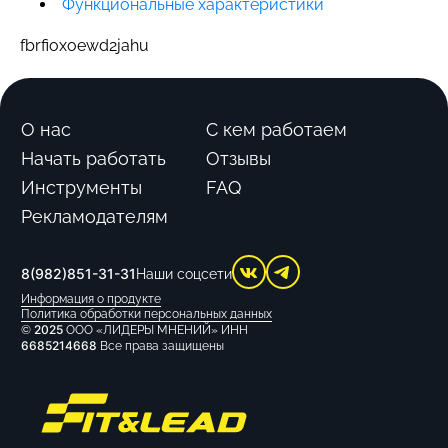
Функциональные характеристики
fbrfioxoewd2jahu
О нас
С кем работаем
Начать работать
Отзывы
Инструменты
FAQ
Рекламодателям
8(982)851-31-31
Наши соцсети
Информация о продукте
Политика обработки персональных данных
2025
©
ООО «ЛИДЕРЫ МНЕНИЙ» ИНН
6685214668
Все права защищены