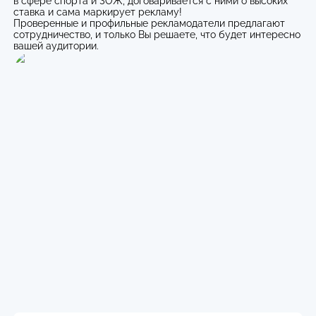
в сфере спорта и ЗОЖ, договаривается с ними о высоких
ставка и сама маркирует рекламу!
Проверенные и профильные рекламодатели предлагают
сотрудничество, и только Вы решаете, что будет интересно
вашей аудитории.