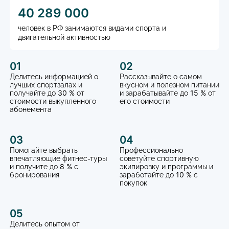
40 289 000
человек в РФ занимаются видами спорта и
двигательной активностью
01
02
Делитесь информацией о
Рассказывайте о самом
лучших спортзалах и
вкусном и полезном питании
30 %
15 %
получайте до
от
и зарабатывайте до
от
стоимости выкупленного
его стоимости
абонемента
03
04
Помогайте выбрать
Профессионально
впечатляющие фитнес-туры
советуйте спортивную
8 %
и получите до
с
экипировку и программы и
10 %
бронирования
заработайте до
с
покупок
05
Делитесь опытом от